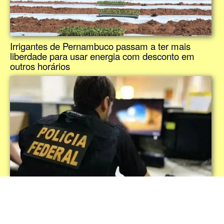
Irrigantes de Pernambuco passam a ter mais
liberdade para usar energia com desconto em
outros horários
PF divulga nota em defesa de investigações em
meio a atrito com STF