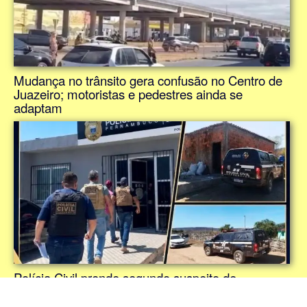
Mudança no trânsito gera confusão no Centro de
Juazeiro; motoristas e pedestres ainda se
adaptam
Polícia Civil prende segundo suspeito de
envolvimento no duplo homicídio de empresários
em Ouricuri