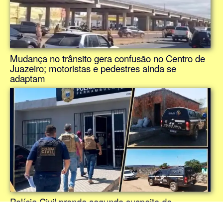
Mudança no trânsito gera confusão no Centro de
Juazeiro; motoristas e pedestres ainda se
adaptam
Polícia Civil prende segundo suspeito de
envolvimento no duplo homicídio de empresários
em Ouricuri