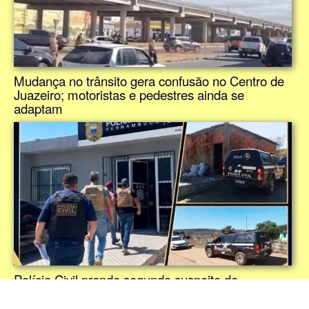
Mudança no trânsito gera confusão no Centro de
Juazeiro; motoristas e pedestres ainda se
adaptam
Polícia Civil prende segundo suspeito de
envolvimento no duplo homicídio de empresários
em Ouricuri