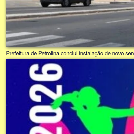
Prefeitura de Petrolina conclui instalação de novo s