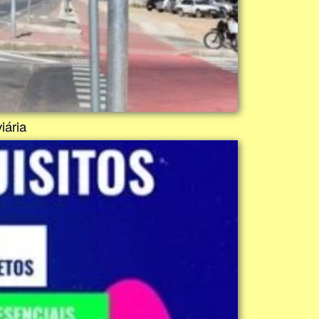
iária