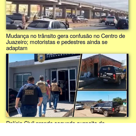
Mudança no trânsito gera confusão no Centro de
Juazeiro; motoristas e pedestres ainda se
adaptam
Polícia Civil prende segundo suspeito de
envolvimento no duplo homicídio de empresários
em Ouricuri