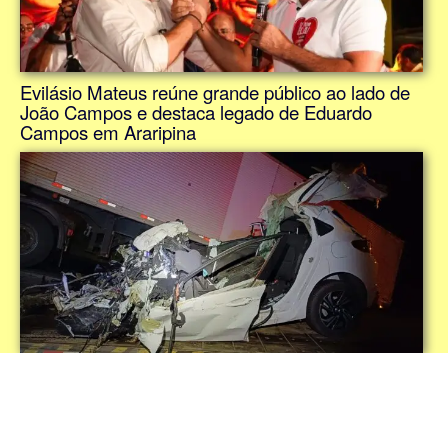
Evilásio Mateus reúne grande público ao lado de
João Campos e destaca legado de Eduardo
Campos em Araripina
Colisão frontal entre carro e carreta deixa três
mortos na BR-232, em São Caetano