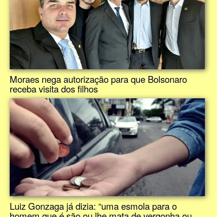
Moraes nega autorização para que Bolsonaro
receba visita dos filhos
Luiz Gonzaga já dizia: “uma esmola para o
homem que é são ou lhe mata de vergonha ou