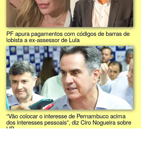
PF apura pagamentos com códigos de barras de
lobista a ex-assessor de Lula
“Vão colocar o interesse de Pernambuco acima
dos interesses pessoais”, diz Ciro Nogueira sobre
UB