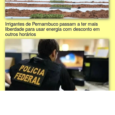
Irrigantes de Pernambuco passam a ter mais
liberdade para usar energia com desconto em
outros horários
PF divulga nota em defesa de investigações em
meio a atrito com STF