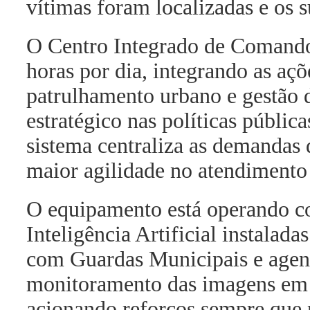
vítimas foram localizadas e os s
O Centro Integrado de Comando
horas por dia, integrando as aç
patrulhamento urbano e gestão 
estratégico nas políticas públi
sistema centraliza as demandas 
maior agilidade no atendimento 
O equipamento está operando 
Inteligência Artificial instalada
com Guardas Municipais e age
monitoramento das imagens em 
acionando reforços sempre que 