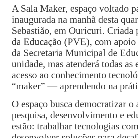
A Sala Maker, espaço voltado pa
inaugurada na manhã desta quar
Sebastião, em Ouricuri. Criada
da Educação (PVE), com apoio 
da Secretaria Municipal de Educa
unidade, mas atenderá todas as 
acesso ao conhecimento tecnoló
“maker” — aprendendo na práti
O espaço busca democratizar o 
pesquisa, desenvolvimento e edu
estão: trabalhar tecnologias com
desenvolver soluções para desaf