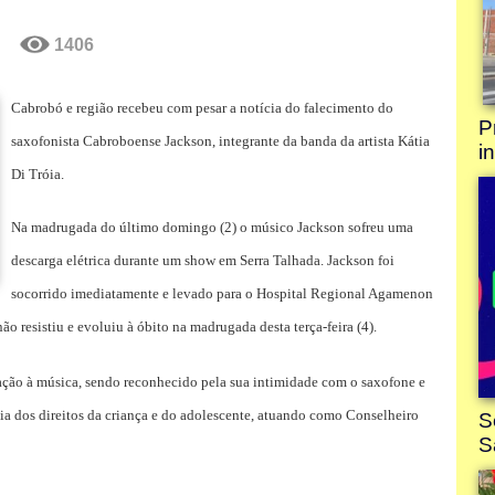
1406
Cabrobó e região recebeu com pesar a notícia do falecimento do
saxofonista Cabroboense Jackson, integrante da banda da artista Kátia
Di Tróia.
Na madrugada do último domingo (2) o músico Jackson sofreu uma
descarga elétrica durante um show em Serra Talhada. Jackson foi
socorrido imediatamente e levado para o Hospital Regional Agamenon
o resistiu e evoluiu à óbito na madrugada desta terça-feira (4).
cação à música, sendo reconhecido pela sua intimidade com o saxofone e
ia dos direitos da criança e do adolescente, atuando como Conselheiro