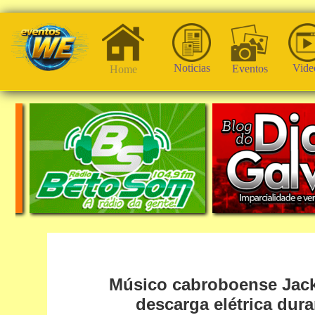
Noticias
Vide
Eventos
Home
Músico cabroboense Jack
descarga elétrica dur