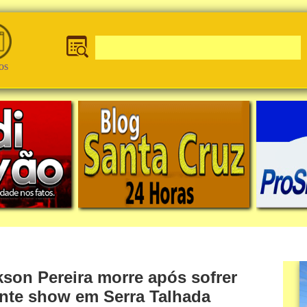
os
son Pereira morre após sofrer
ante show em Serra Talhada