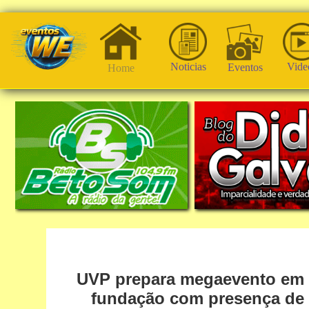
Noticias
Vide
Eventos
Home
UVP prepara megaevento em P
fundação com presença de m