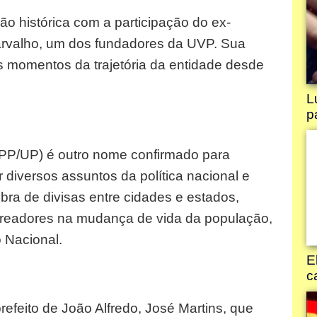
 histórica com a participação do ex-
arvalho, um dos fundadores da UVP. Sua
s momentos da trajetória da entidade desde
(PP/UP) é outro nome confirmado para
r diversos assuntos da política nacional e
ra de divisas entre cidades e estados,
ereadores na mudança de vida da população,
 Nacional.
efeito de João Alfredo, José Martins, que