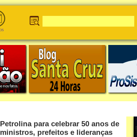
os
etrolina para celebrar 50 anos de
inistros, prefeitos e lideranças