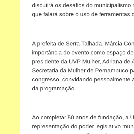
discutirá os desafios do municipalismo 
que falará sobre o uso de ferramentas dig
A prefeita de Serra Talhada, Márcia Co
importância do evento como espaço de 
presidente da UVP Mulher, Adriana de A
Secretaria da Mulher de Pernambuco par
congresso, convidando pessoalmente a s
da programação.
Ao completar 50 anos de fundação, a UV
representação do poder legislativo mun