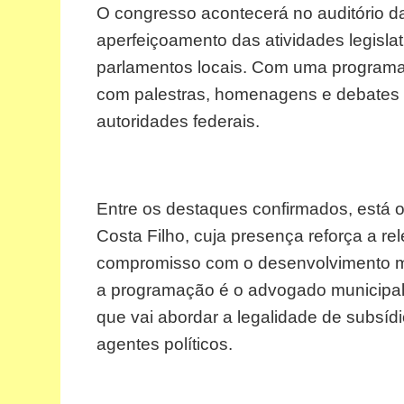
O congresso acontecerá no auditório da
aperfeiçoamento das atividades legislat
parlamentos locais. Com uma programaç
com palestras, homenagens e debates 
autoridades federais.
Entre os destaques confirmados, está o 
Costa Filho, cuja presença reforça a re
compromisso com o desenvolvimento mu
a programação é o advogado municipalis
que vai abordar a legalidade de subsídi
agentes políticos.