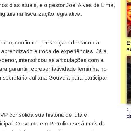
nos dias atuais, e o gestor Joel Alves de Lima,
itais na fiscalização legislativa.
nrado, confirmou presença e destacou a
aprendizado e troca de experiências. Já a
genor, intensificou as articulações com a
a garantir representatividade feminina no
ecretária Juliana Gouveia para participar
P consolida sua história de luta e
icipal. O evento em Petrolina será mais do