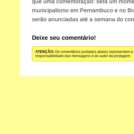
que uma comemoração: será um momento
municipalismo em Pernambuco e no Bras
serão anunciadas até a semana do con
Deixe seu comentário!
ATENÇÃO:
Os comentários postados abaixo representam a o
responsabilidade das mensagens é do autor da postagem.