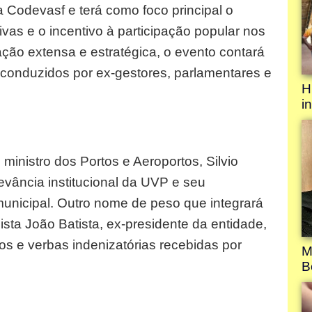
 Codevasf e terá como foco principal o
ivas e o incentivo à participação popular nos
ão extensa e estratégica, o evento contará
conduzidos por ex-gestores, parlamentares e
ministro dos Portos e Aeroportos, Silvio
levância institucional da UVP e seu
nicipal. Outro nome de peso que integrará
ta João Batista, ex-presidente da entidade,
os e verbas indenizatórias recebidas por