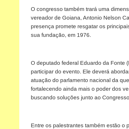
O congresso também trará uma dimensão
vereador de Goiana, Antonio Nelson C
presença promete resgatar os principai
sua fundação, em 1976.
O deputado federal Eduardo da Fonte 
participar do evento. Ele deverá aborda
atuação do parlamento nacional da queb
fortalecendo ainda mais o poder dos v
buscando soluções junto ao Congresso
Entre os palestrantes também estão o pr