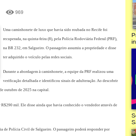
969
Uma caminhonete de luxo que havia sido roubada no Recife foi
recuperada, na quinta-feira (8), pela Polícia Rodoviária Federal (PRF),
na BR 232, em Salgueiro. O passageiro assumiu a propriedade e disse
ter adquirido o veículo pelas redes sociais.
Durante a abordagem à caminhonete, a equipe da PRF realizou uma
verificação detalhada e identificou sinais de adulteração. Ao descobrir
 de outubro de 2025 na capital.
r R$290 mil. Ele disse ainda que havia conhecido o vendedor através de
a de Polícia Civil de Salgueiro. O passageiro poderá responder por