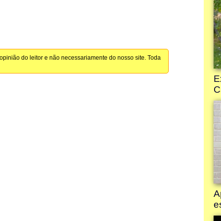
pinião do leitor e não necessariamente do nosso site. Toda