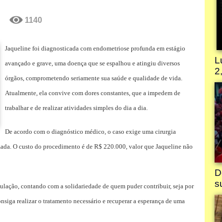
1140
Jaqueline foi diagnosticada com endometriose profunda em estágio
avançado e grave, uma doença que se espalhou e atingiu diversos
órgãos, comprometendo seriamente sua saúde e qualidade de vida.
Atualmente, ela convive com dores constantes, que a impedem de
trabalhar e de realizar atividades simples do dia a dia.
De acordo com o diagnóstico médico, o caso exige uma cirurgia
zada. O custo do procedimento é de R$ 220.000, valor que Jaqueline não
pulação, contando com a solidariedade de quem puder contribuir, seja por
nsiga realizar o tratamento necessário e recuperar a esperança de uma