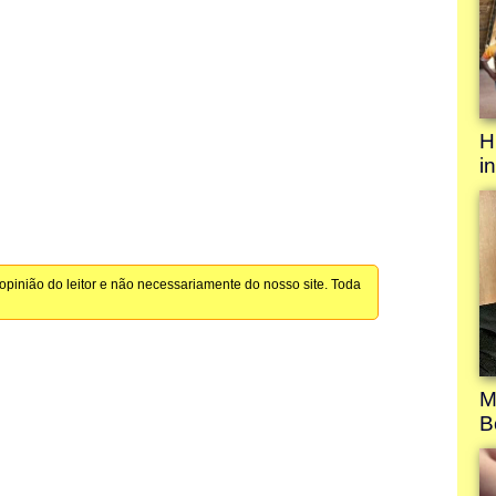
pinião do leitor e não necessariamente do nosso site. Toda