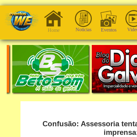
Noticias
Vide
Eventos
Home
Confusão: Assessoria tenta
imprensa