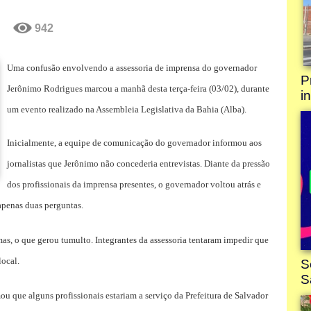
942
Uma confusão envolvendo a assessoria de imprensa do governador
Jerônimo Rodrigues marcou a manhã desta terça-feira (03/02), durante
um evento realizado na Assembleia Legislativa da Bahia (Alba).
Inicialmente, a equipe de comunicação do governador informou aos
jornalistas que Jerônimo não concederia entrevistas. Diante da pressão
dos profissionais da imprensa presentes, o governador voltou atrás e
 apenas duas perguntas.
mas, o que gerou tumulto. Integrantes da assessoria tentaram impedir que
local.
mou que alguns profissionais estariam a serviço da Prefeitura de Salvador