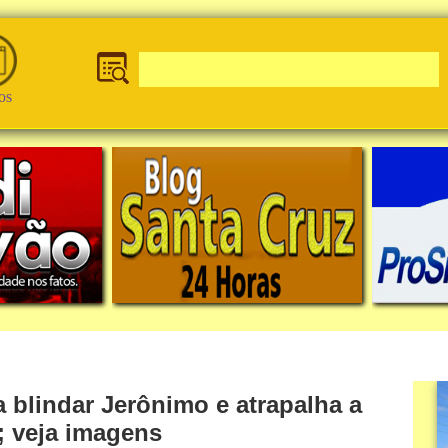
os
 blindar Jerônimo e atrapalha a
; veja imagens