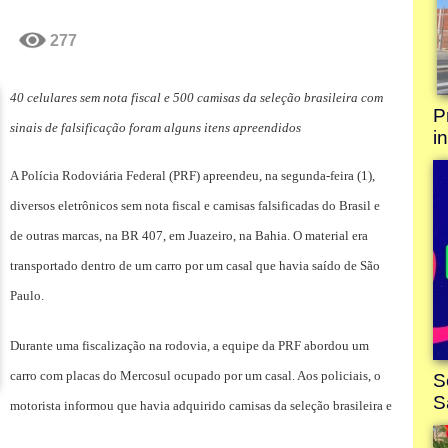
277
40 celulares sem nota fiscal e 500 camisas da seleção brasileira com
sinais de falsificação foram alguns itens apreendidos
A Polícia Rodoviária Federal (PRF) apreendeu, na segunda-feira (1),
diversos eletrônicos sem nota fiscal e camisas falsificadas do Brasil e
de outras marcas, na BR 407, em Juazeiro, na Bahia. O material era
transportado dentro de um carro por um casal que havia saído de São
Paulo.
Durante uma fiscalização na rodovia, a equipe da PRF abordou um
carro com placas do Mercosul ocupado por um casal. Aos policiais, o
motorista informou que havia adquirido camisas da seleção brasileira e