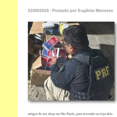
02/06/2026 - Postado por Eugênio Menezes
artigos de sex shop em São Paulo, para revender na loja dele.