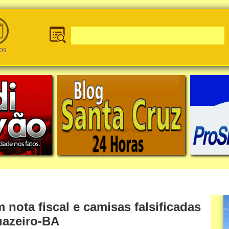
os
nota fiscal e camisas falsificadas
uazeiro-BA