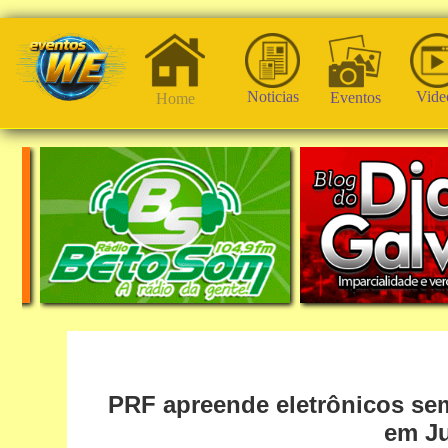
Noticias
Vide
Eventos
Home
PRF apreende eletrônicos sem 
em J