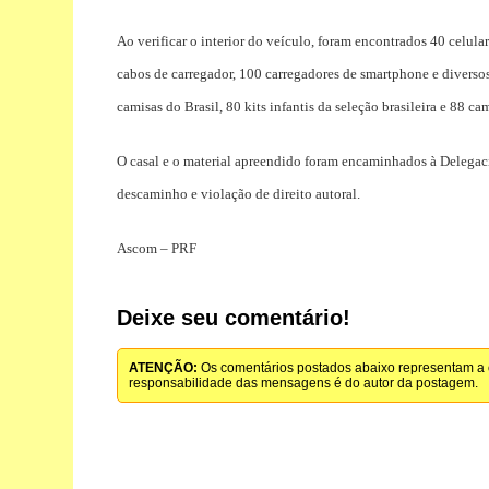
Ao verificar o interior do veículo, foram encontrados 40 celular
cabos de carregador, 100 carregadores de smartphone e diversos
camisas do Brasil, 80 kits infantis da seleção brasileira e 88 ca
O casal e o material apreendido foram encaminhados à Delegaci
descaminho e violação de direito autoral.
Ascom – PRF
Deixe seu comentário!
ATENÇÃO:
Os comentários postados abaixo representam a o
responsabilidade das mensagens é do autor da postagem.