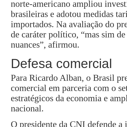
norte-americano ampliou investi
brasileiras e adotou medidas ta
importados. Na avaliação do pre
de caráter político, “mas sim d
nuances”, afirmou.
Defesa comercial
Para Ricardo Alban, o Brasil pre
comercial em parceria com o set
estratégicos da economia e ampl
nacional.
O presidente da CNI defende a 