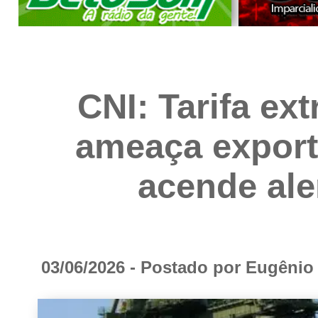
CNI: Tarifa ex
ameaça exporta
acende ale
03/06/2026 - Postado por Eugêni