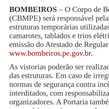
BOMBEIROS
– O Corpo de B
(CBMPE) será responsável pelas 
estruturas temporárias utilizada
camarotes, tablados e trios elét
emissão do Atestado de Regulari
www.bombeiros.pe.gov.br
.
As vistorias poderão ser realiza
das estruturas. Em caso de irr
normas de segurança contra incê
interditados, com responsabiliza
organizadores. A Portaria també