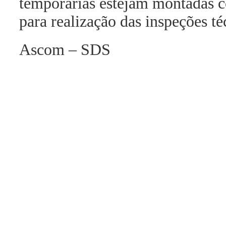
temporárias estejam montadas 
para realização das inspeções té
Ascom – SDS