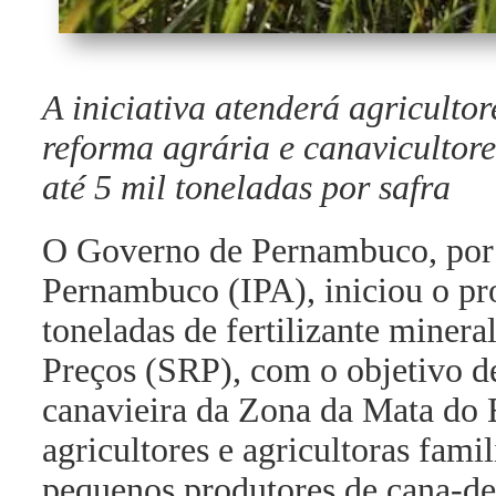
A iniciativa atenderá agricultor
reforma agrária e canavicultor
até 5 mil toneladas por safra
O Governo de Pernambuco, por 
Pernambuco (IPA), iniciou o pr
toneladas de fertilizante minera
Preços (SRP), com o objetivo de 
canavieira da Zona da Mata do E
agricultores e agricultoras fami
pequenos produtores de cana-de