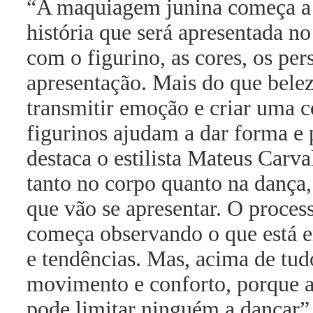
“A maquiagem junina começa a p
história que será apresentada no
com o figurino, as cores, os per
apresentação. Mais do que bele
transmitir emoção e criar uma 
figurinos ajudam a dar forma e
destaca o estilista Mateus Carv
tanto no corpo quanto na dança,
que vão se apresentar. O proces
começa observando o que está em
e tendências. Mas, acima de tudo
movimento e conforto, porque a
pode limitar ninguém a dançar”