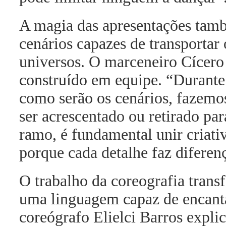
A magia das apresentações tam
cenários capazes de transportar 
universos. O marceneiro Cícero 
construído em equipe. “Durante 
como serão os cenários, fazemo
ser acrescentado ou retirado pa
ramo, é fundamental unir criati
porque cada detalhe faz diferenç
O trabalho da coreografia trans
uma linguagem capaz de encanta
coreógrafo Elielci Barros expli