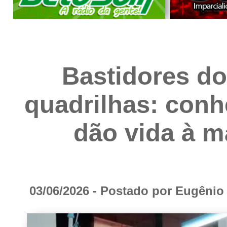
Bastidores do
quadrilhas: conh
dão vida à m
03/06/2026 - Postado por Eugêni