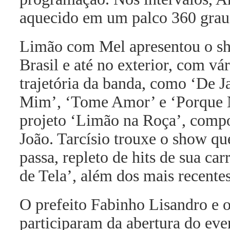
aquecido em um palco 360 grau
Limão com Mel apresentou o sho
Brasil e até no exterior, com v
trajetória da banda, como ‘De J
Mim’, ‘Tome Amor’ e ‘Porque 
projeto ‘Limão na Roça’, compo
João. Tarcísio trouxe o show qu
passa, repleto de hits de sua ca
de Tela’, além dos mais recente
O prefeito Fabinho Lisandro e 
participaram da abertura do eve