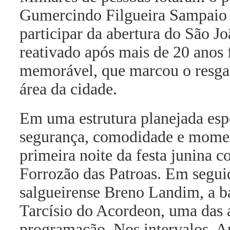
Gumercindo Filgueira Sampaio na
participar da abertura do São J
reativado após mais de 20 anos 
memorável, que marcou o resgat
área da cidade.
Em uma estrutura planejada esp
segurança, comodidade e momen
primeira noite da festa junina 
Forrozão das Patroas. Em segui
salgueirense Breno Landim, a 
Tarcísio do Acordeon, uma das 
programação. Nos intervalos, A