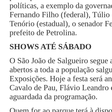
políticas, a exemplo da govern
Fernando Filho (federal), Túlio
Tenório (estadual), o senador 
prefeito de Petrolina.
SHOWS ATÉ SÁBADO
O São João de Salgueiro segue 
abertos a toda a população salgu
Exposições. Hoje a festa será 
Cavalo de Pau, Flávio Leandro 
aguardada da programação.
Quem for ao parque terá à disp