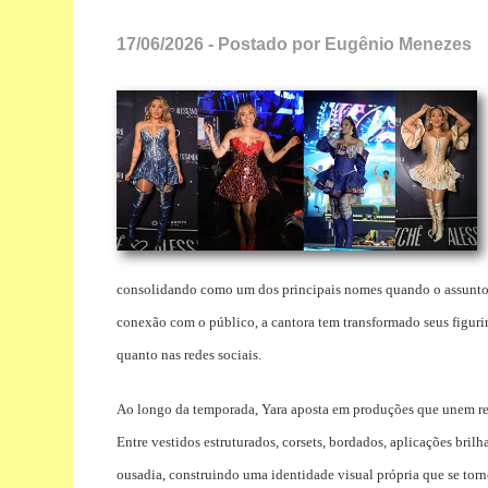
17/06/2026 - Postado por Eugênio Menezes
consolidando como um dos principais nomes quando o assunto é
conexão com o público, a cantora tem transformado seus figur
quanto nas redes sociais.
Ao longo da temporada, Yara aposta em produções que unem refe
Entre vestidos estruturados, corsets, bordados, aplicações brilh
ousadia, construindo uma identidade visual própria que se tor