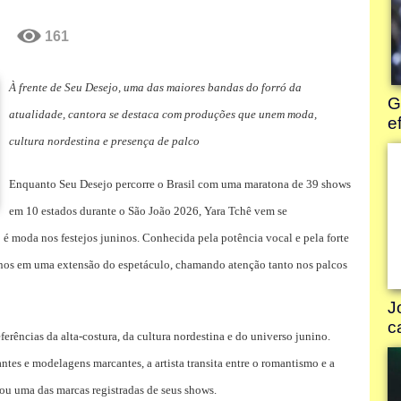
161
À frente de Seu Desejo, uma das maiores bandas do forró da
atualidade, cantora se destaca com produções que unem moda,
cultura nordestina e presença de palco
Enquanto Seu Desejo percorre o Brasil com uma maratona de 39 shows
em 10 estados durante o São João 2026, Yara Tchê vem se
 moda nos festejos juninos. Conhecida pela potência vocal e pela forte
inos em uma extensão do espetáculo, chamando atenção tanto nos palcos
rências da alta-costura, da cultura nordestina e do universo junino.
antes e modelagens marcantes, a artista transita entre o romantismo e a
nou uma das marcas registradas de seus shows.