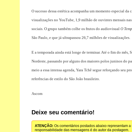
O sucesso dessa estética acompanha um momento especial da ca
visualizações no YouTube, 1,9 milhão de ouvintes mensais nas 
sociais. O grupo também colhe os frutos do audiovisual
O Temp
São Paulo, e que já ultrapassou 26,7 milhões de visualizações.
E a temporada ainda está longe de terminar. Até o fim do mês, 
Nordeste, passando por alguns dos maiores polos juninos do pa
meio a essa intensa agenda, Yara Tchê segue reforçando seu 
referências de estilo do São João brasileiro.
Ascom
Deixe seu comentário!
ATENÇÃO:
Os comentários postados abaixo representam a o
responsabilidade das mensagens é do autor da postagem.