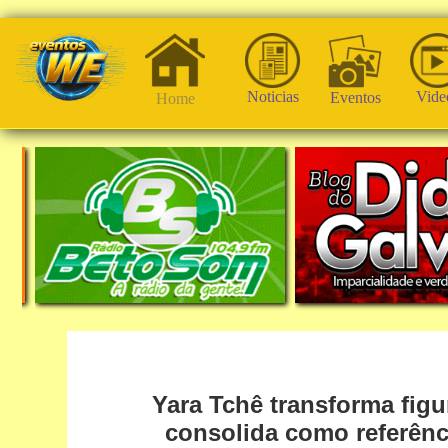
Noticias
Vide
Eventos
Home
Yara Tchê transforma figu
consolida como referênc