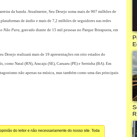
rreira da banda. Atualmente, Seu Desejo soma mais de 907 milhões de
plataformas de áudio e mais de 7,2 milhões de seguidores nas redes
o Não Para
, gravado diante de 15 mil pessoas no Parque Ibirapuera, em
Seu Desejo realizará mais de 19 apresentações em oito estados do
ís, como Natal (RN), Aracaju (SE), Caruaru (PE) e Serrinha (BA). Em
protagonismo não apenas na música, mas também como uma das principais
pinião do leitor e não necessariamente do nosso site. Toda