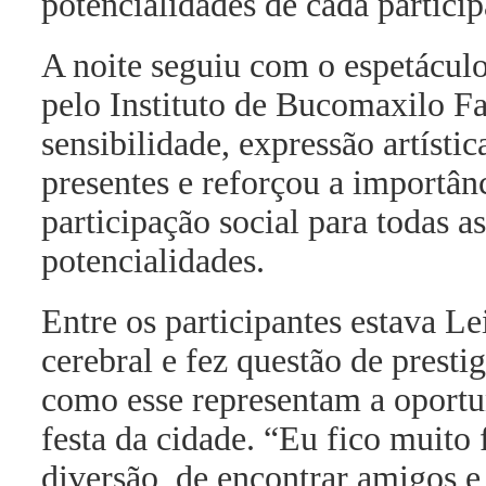
potencialidades de cada particip
A noite seguiu com o espetácul
pelo Instituto de Bucomaxilo 
sensibilidade, expressão artísti
presentes e reforçou a importân
participação social para todas a
potencialidades.
Entre os participantes estava Lei
cerebral e fez questão de presti
como esse representam a oportu
festa da cidade. “Eu fico muito 
diversão, de encontrar amigos e