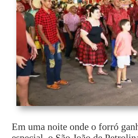
Em uma noite onde o forró gan
especial, o São João de Petrolin