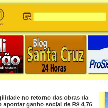
os
ilidade no retorno das obras da
 apontar ganho social de R$ 4,76