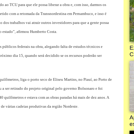
do ao TCU para que ele possa liberar a obra e, com isso, darmos os
etido com a retomada da Transnordestina em Pernambuco, e isso é
 dos trabalhos vai atrair outros investidores para que a gente possa
no estado”, afirmou Humberto Costa.
públicos federais na obra, alegando falta de estudos técnicos e
róximo dia 15, quando será decidido se os recursos poderão ser
quilômetros, liga o porto seco de Eliseu Martins, no Piauí, ao Porto de
a ser retirado do projeto original pelo governo Bolsonaro e foi
40 quilômetros e estava com as obras paradas há mais de dez anos. A
 de várias cadeias produtivas da região Nordeste.