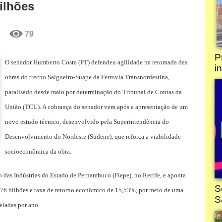
ilhões
79
O senador Humberto Costa (PT) defendeu agilidade na retomada das
obras do trecho Salgueiro-Suape da Ferrovia Transnordestina,
paralisado desde maio por determinação do Tribunal de Contas da
União (TCU). A cobrança do senador vem após a apresentação de um
novo estudo técnico, desenvolvido pela Superintendência do
Desenvolvimento do Nordeste (Sudene), que reforça a viabilidade
socioeconômica da obra.
ão das Indústrias do Estado de Pernambuco (Fiepe), no Recife, e aponta
,76 bilhões e taxa de retorno econômico de 15,53%, por meio de uma
eladas por ano.