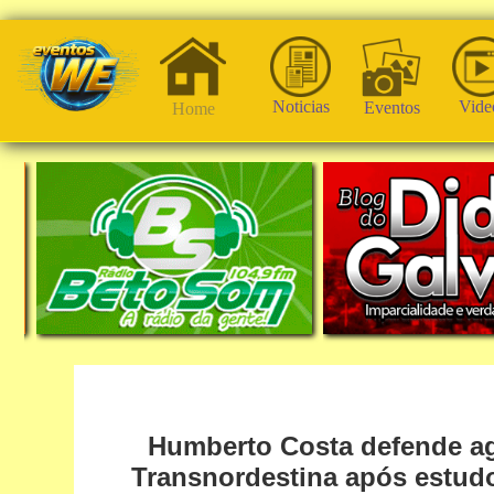
Noticias
Vide
Eventos
Home
Humberto Costa defende ag
Transnordestina após estudo