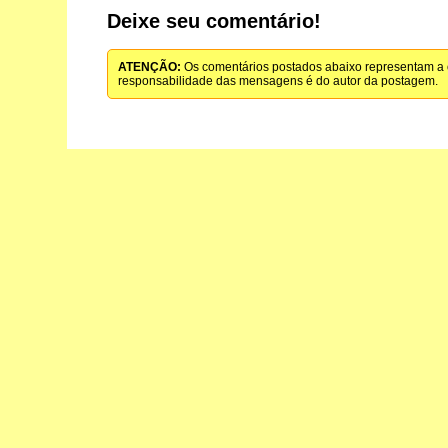
Deixe seu comentário!
ATENÇÃO:
Os comentários postados abaixo representam a o
responsabilidade das mensagens é do autor da postagem.