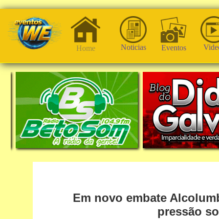
Noticias
Vide
Eventos
Home
Em novo embate Alcolumbre
pressão so