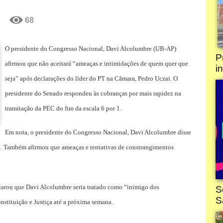
68
O presidente do Congresso Nacional, Davi Alcolumbre (UB-AP)
afirmou que não aceitará “ameaças e intimidações de quem quer que
seja” após declarações do líder do PT na Câmara, Pedro Uczai. O
presidente do Senado respondeu às cobranças por mais rapidez na
tramitação da PEC do fim da escala 6 por 1.
Em nota, o presidente do Congresso Nacional, Davi Alcolumbre disse
do. Também afirmou que ameaças e tentativas de constrangimentos
larou que Davi Alcolumbre seria tratado como “inimigo dos
stituição e Justiça até a próxima semana.