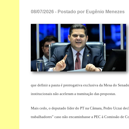
08/07/2026 - Postado por Eugênio Menezes
que definir a pauta é prerrogativa exclusiva da Mesa do Sena
institucionais não aceleram a tramitação das propostas.
Mais cedo, o deputado líder do PT na Câmara, Pedro Uczai dec
trabalhadores” caso não encaminhasse a PEC à Comissão de Con