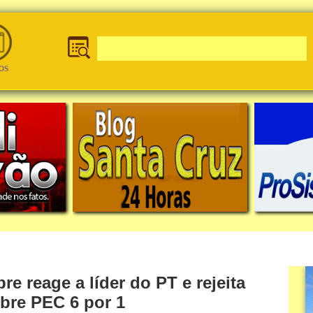
os
 reage a líder do PT e rejeita
bre PEC 6 por 1