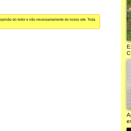
pinião do leitor e não necessariamente do nosso site. Toda