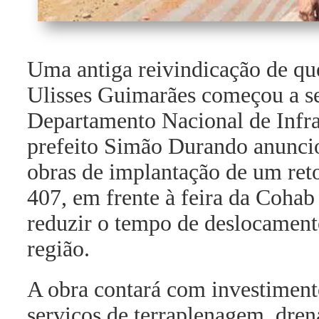
Uma antiga reivindicação de qu
Ulisses Guimarães começou a se
Departamento Nacional de Infra
prefeito Simão Durando anunciou,
obras de implantação de um re
407, em frente à feira da Coha
reduzir o tempo de deslocamento 
região.
A obra contará com investimento
serviços de terraplenagem, dre