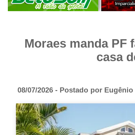
Moraes manda PF f
casa d
08/07/2026 - Postado por Eugêni