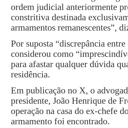
ordem judicial anteriormente pr
constritiva destinada exclusiva
armamentos remanescentes”, diz
Por suposta “discrepância entre
considerou como “imprescindíve
para afastar qualquer dúvida q
residência.
Em publicação no X, o advogado
presidente, João Henrique de Fr
operação na casa do ex-chefe d
armamento foi encontrado.