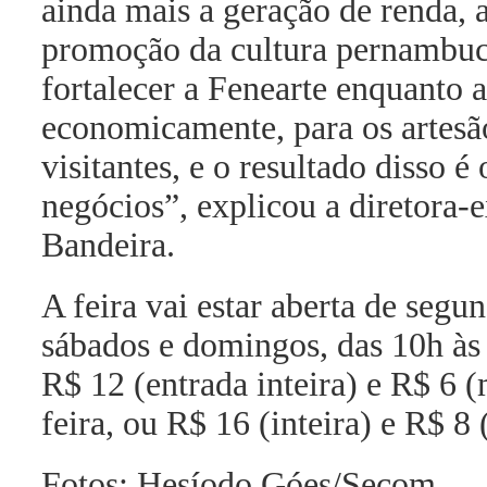
ainda mais a geração de renda, a
promoção da cultura pernambuc
fortalecer a Fenearte enquanto a 
economicamente, para os artesão
visitantes, e o resultado disso 
negócios”, explicou a diretora-
Bandeira.
A feira vai estar aberta de segun
sábados e domingos, das 10h às 
R$ 12 (entrada inteira) e R$ 6 (
feira, ou R$ 16 (inteira) e R$ 8
Fotos: Hesíodo Góes/Secom