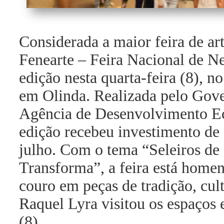
Considerada a maior feira de ar
Fenearte – Feira Nacional de Ne
edição nesta quarta-feira (8),
em Olinda. Realizada pelo Gov
Agência de Desenvolvimento E
edição recebeu investimento de 
julho. Com o tema “Seleiros de
Transforma”, a feira está home
couro em peças de tradição, cul
Raquel Lyra visitou os espaços e
(8).