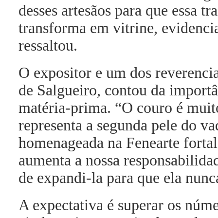
desses artesãos para que essa t
transforma em vitrine, evidenc
ressaltou.
O expositor e um dos reverencia
de Salgueiro, contou da importâ
matéria-prima. “O couro é muit
representa a segunda pele do vaq
homenageada na Fenearte fortale
aumenta a nossa responsabilidad
de expandi-la para que ela nunc
A expectativa é superar os núme