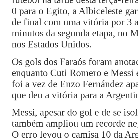
0 para o Egito, a Albiceleste gar
de final com uma vitória por 3 
minutos da segunda etapa, no M
nos Estados Unidos.
Os gols dos Faraós foram anota
enquanto Cuti Romero e Messi e
foi a vez de Enzo Fernández apa
que deu a vitória para a Argenti
Messi, apesar do gol e de se iso
também ampliou um recorde nega
O erro levou o camisa 10 da Arg