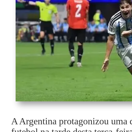
A Argentina protagonizou uma d
futebol na tarde desta terça-feir