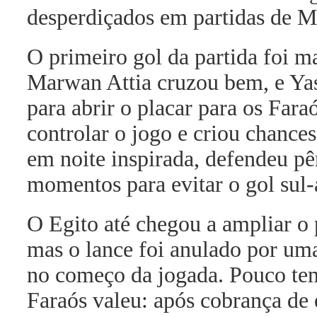
desperdiçados em partidas de M
O primeiro gol da partida foi m
Marwan Attia cruzou bem, e Yas
para abrir o placar para os Fara
controlar o jogo e criou chance
em noite inspirada, defendeu pê
momentos para evitar o gol sul-
O Egito até chegou a ampliar o
mas o lance foi anulado por uma
no começo da jogada. Pouco tem
Faraós valeu: após cobrança de 