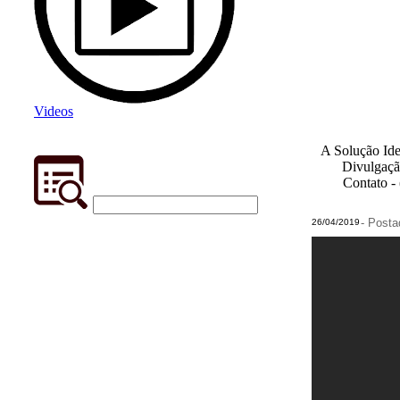
Videos
A Solução Ide
Divulgaçã
Contato -
- Post
26/04/2019