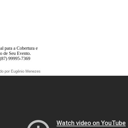
al para a Cobertura e
o de Seu Evento.
 (87) 99995-7369
ado por Eugênio Menezes