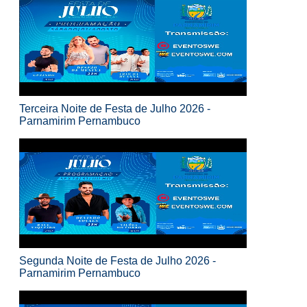
Terceira Noite de Festa de Julho 2026 -
Parnamirim Pernambuco
Segunda Noite de Festa de Julho 2026 -
Parnamirim Pernambuco