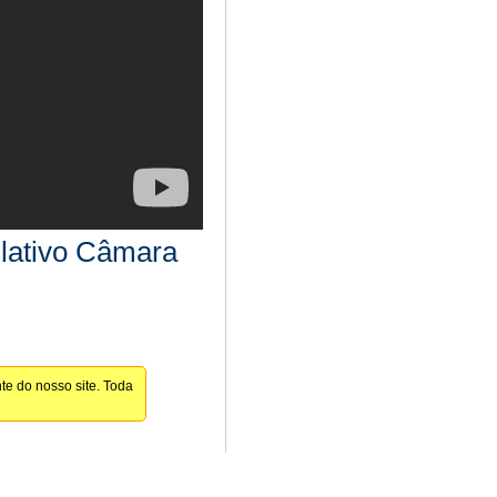
slativo Câmara
te do nosso site. Toda