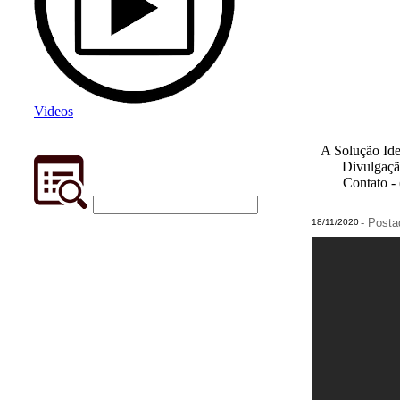
Videos
A Solução Ide
Divulgaçã
Contato -
- Post
18/11/2020