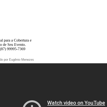
al para a Cobertura e
o de Seu Evento.
 (87) 99995-7369
ado por Eugênio Menezes