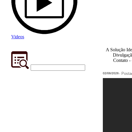
Videos
A Solução Ide
Divulgaçã
Contato -
- Post
02/06/2026