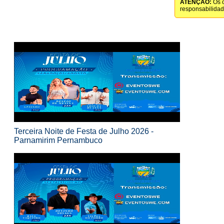
ATENÇÃO:
Os c
responsabilida
Terceira Noite de Festa de Julho 2026 -
Parnamirim Pernambuco