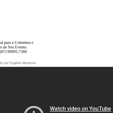
al para a Cobertura e
o de Seu Evento.
 (87) 99995-7369
ado por Eugênio Menezes