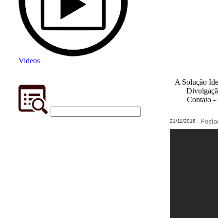
Videos
A Solução Ide
Divulgaçã
Contato -
- Post
21/11/2018