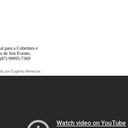
al para a Cobertura e
o de Seu Evento.
 (87) 99995-7369
ado por Eugênio Menezes