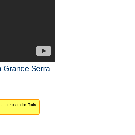
o Grande Serra
te do nosso site. Toda