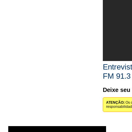
Entrevis
FM 91.3
Deixe seu
ATENÇÃO:
Os c
responsabilida