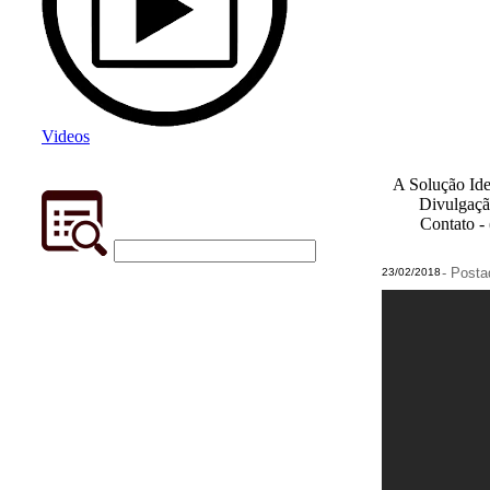
Videos
A Solução Ide
Divulgaçã
Contato -
- Post
23/02/2018