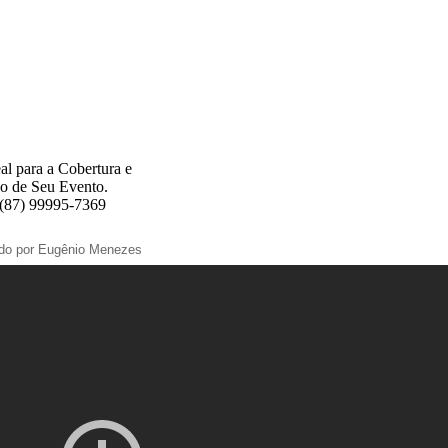
al para a Cobertura e
o de Seu Evento.
 (87) 99995-7369
ado por Eugênio Menezes