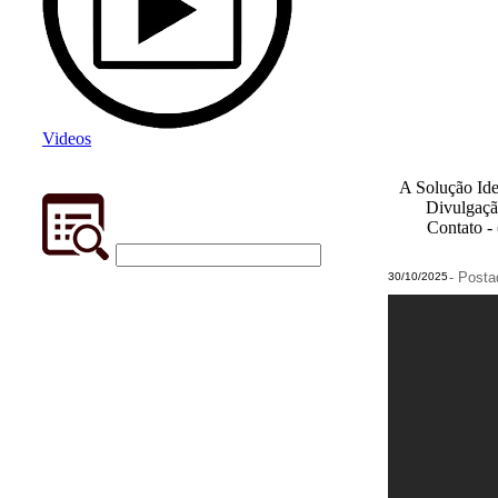
Videos
A Solução Ide
Divulgaçã
Contato -
- Post
30/10/2025