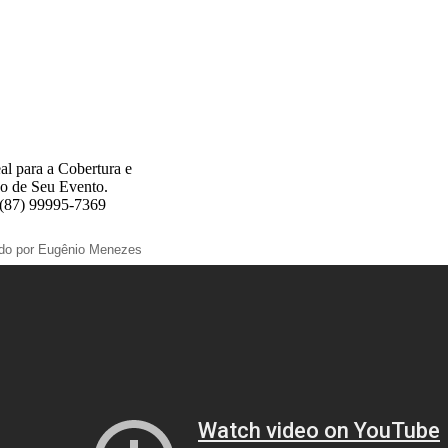
al para a Cobertura e
o de Seu Evento.
 (87) 99995-7369
ado por Eugênio Menezes