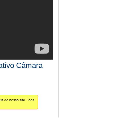
lativo Câmara
te do nosso site. Toda