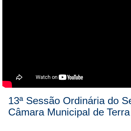
13ª Sessão Ordinária do S
Câmara Municipal de Terr