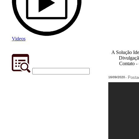
Videos
A Solução Ide
Divulgaçã
Contato -
- Post
16/09/2020