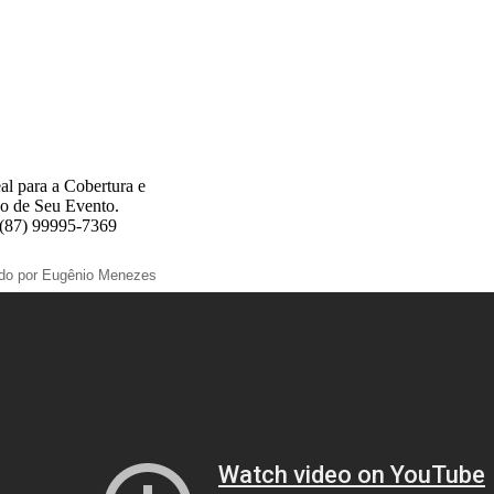
al para a Cobertura e
o de Seu Evento.
 (87) 99995-7369
ado por Eugênio Menezes