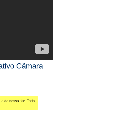
lativo Câmara
te do nosso site. Toda