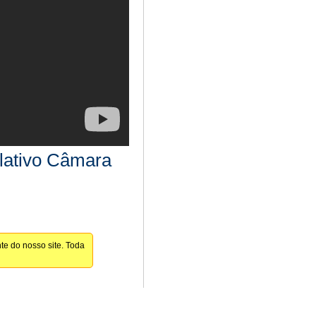
slativo Câmara
te do nosso site. Toda