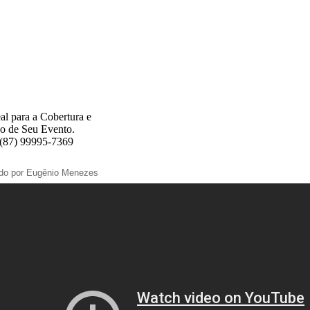
al para a Cobertura e
o de Seu Evento.
 (87) 99995-7369
ado por Eugênio Menezes