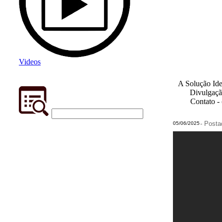
Videos
A Solução Ide
Divulgaçã
Contato -
- Post
05/06/2025